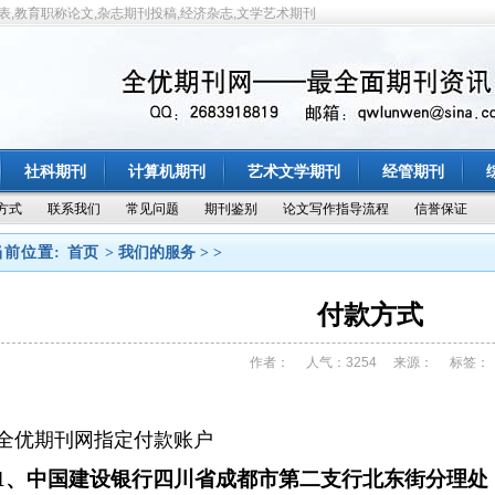
表,教育职称论文,杂志期刊投稿,经济杂志,文学艺术期刊
社科期刊
计算机期刊
艺术文学期刊
经管期刊
方式
联系我们
常见问题
期刊鉴别
论文写作指导流程
信誉保证
当前位置:
首页
> 我们的服务 > >
付款方式
作者： 人气：3254 来源： 标签：
全优期刊网指定付款账户
1、中国建设银行四川省成都市第二支行北东街分理处