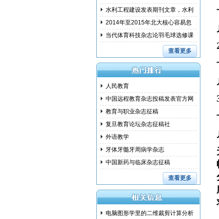
范措
水利工程建设发表期刊文章，水利
建设
2014年至2015年北大核心容易忽
略的问
当代体育科技杂志论羽毛球选修课
教学
查看更多
人民教育
中国远程教育杂志投稿发表官方网
教育与职业杂志征稿
复旦教育论坛杂志征稿社
外语教学
牙体牙髓牙周病学杂志
中国新药与临床杂志征稿
查看更多
电脑图形学里的二维裁剪计算分析