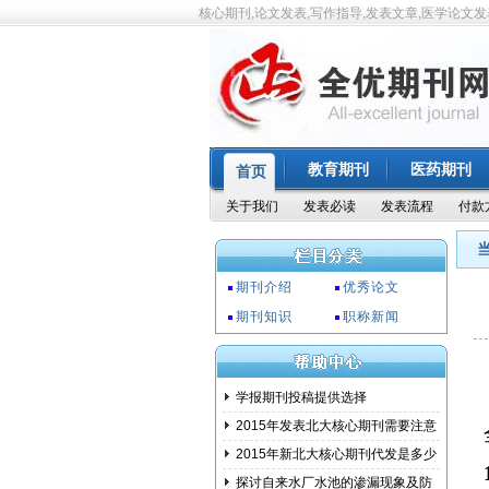
核心期刊,论文发表,写作指导,发表文章,医学论文发
教育期刊
医药期刊
首页
关于我们
发表必读
发表流程
付款
期刊介绍
优秀论文
期刊知识
职称新闻
学报期刊投稿提供选择
2015年发表北大核心期刊需要注意
事项
2015年新北大核心期刊代发是多少
钱?
探讨自来水厂水池的渗漏现象及防