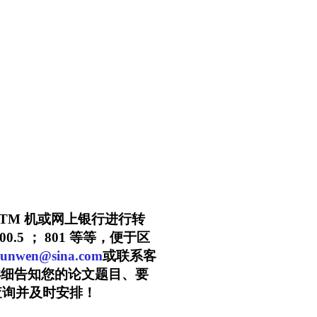
ATM 机或网上银行进行转
5 ； 801 等等，便于区
lunwen@sina.com
或联系客
详细告知您的论文题目、要
查询并及时安排！