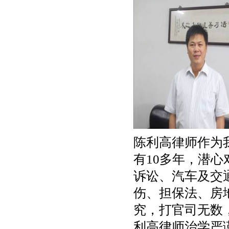
陈利高律师作为
有10多年，潜
诉讼、汽车及交
伤、担保法、房
究，打官司无数
利高律师治学严