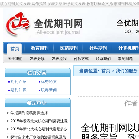
核心期刊,论文发表,写作指导,发表文章,医学论文发表,教育职称论文,杂志期刊投稿,经
教育期刊
医药期刊
社科期刊
计算机期
首页
关于我们
发表必读
发表流程
付款方式
联系我们
常见问题
当前位置:
首页
> 我们的服务 >
期刊介绍
优秀论文
期刊知识
职称新闻
作者
学报期刊投稿提供选择
2015年发表北大核心期刊需要注意
全优期刊网以
事项
2015年新北大核心期刊代发是多少
服务宗旨，致
钱?
探讨自来水厂水池的渗漏现象及防